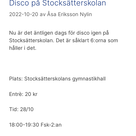
Disco på Stocksätterskolan
2022-10-20
av
Åsa Eriksson Nylin
Nu är det äntligen dags för disco igen på
Stocksätterskolan. Det är såklart 6:orna som
håller i det.
Plats: Stocksätterskolans gymnastikhall
Entrè: 20 kr
Tid: 28/10
18:00-19:30 Fsk-2:an