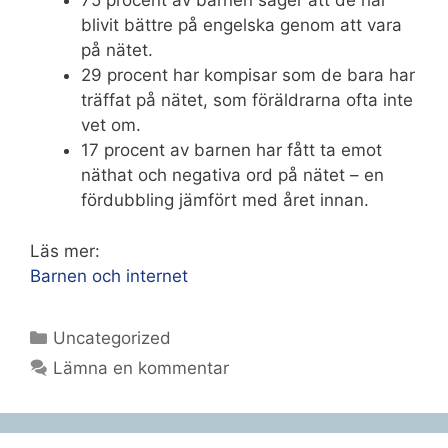
75 procent av barnen säger att de har
blivit bättre på engelska genom att vara
på nätet.
29 procent har kompisar som de bara har
träffat på nätet, som föräldrarna ofta inte
vet om.
17 procent av barnen har fått ta emot
näthat och negativa ord på nätet – en
fördubbling jämfört med året innan.
Läs mer:
Barnen och internet
Kategorier
Uncategorized
Lämna en kommentar