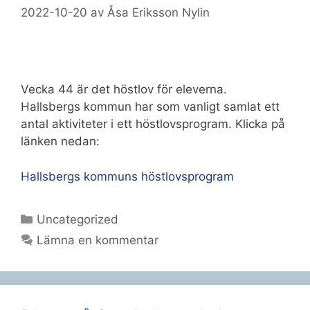
2022-10-20
av
Åsa Eriksson Nylin
Vecka 44 är det höstlov för eleverna.
Hallsbergs kommun har som vanligt samlat ett
antal aktiviteter i ett höstlovsprogram. Klicka på
länken nedan:
Hallsbergs kommuns höstlovsprogram
Kategorier
Uncategorized
Lämna en kommentar