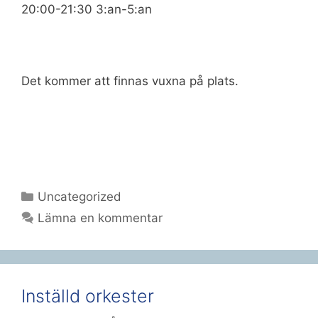
20:00-21:30 3:an-5:an
Det kommer att finnas vuxna på plats.
Kategorier
Uncategorized
Lämna en kommentar
Inställd orkester