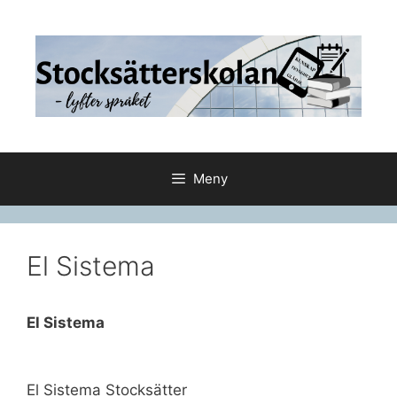
Hoppa
till
innehåll
Meny
El Sistema
El Sistema
El Sistema Stocksätter