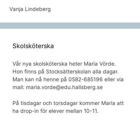
Vanja Lindeberg
Skolsköterska
Vår nya skolsköterska heter Maria Vörde.
Hon finns på Stocksätterskolan alla dagar.
Man kan nå henne på 0582-685196 eller via
mail: maria.vorde@edu.hallsberg.se
På tisdagar och torsdagar kommer Maria att
ha drop-in för elever mellan 10-11.