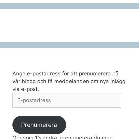
Ange e-postadress för att prenumerera på
vår blogg och få meddelanden om nya inlägg
via e-post.
E-
postadress
Prenumerera
Gör som 13 andra, prenumerera du med.