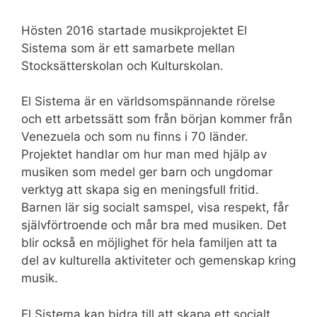
Hösten 2016 startade musikprojektet El
Sistema som är ett samarbete mellan
Stocksätterskolan och Kulturskolan.
El Sistema är en världsomspännande rörelse
och ett arbetssätt som från början kommer från
Venezuela och som nu finns i 70 länder.
Projektet handlar om hur man med hjälp av
musiken som medel ger barn och ungdomar
verktyg att skapa sig en meningsfull fritid.
Barnen lär sig socialt samspel, visa respekt, får
självförtroende och mår bra med musiken. Det
blir också en möjlighet för hela familjen att ta
del av kulturella aktiviteter och gemenskap kring
musik.
El Sistema kan bidra till att skapa ett socialt