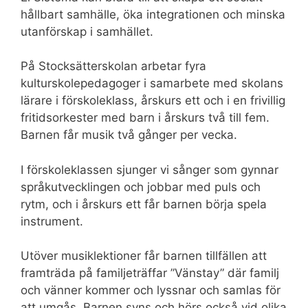
hållbart samhälle, öka integrationen och minska
utanförskap i samhället.
På Stocksätterskolan arbetar fyra
kulturskolepedagoger i samarbete med skolans
lärare i förskoleklass, årskurs ett och i en frivillig
fritidsorkester med barn i årskurs två till fem.
Barnen får musik två gånger per vecka.
I förskoleklassen sjunger vi sånger som gynnar
språkutvecklingen och jobbar med puls och
rytm, och i årskurs ett får barnen börja spela
instrument.
Utöver musiklektioner får barnen tillfällen att
framträda på familjeträffar ”Vänstay” där familj
och vänner kommer och lyssnar och samlas för
att umgås. Barnen syns och hörs också vid olika