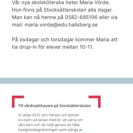
Vår nya skolsköterska heter Maria Vörde.
Hon finns på Stocksätterskolan alla dagar.
Man kan nå henne på 0582-685196 eller via
mail: maria.vorde@edu.hallsberg.se
På tisdagar och torsdagar kommer Maria att
ha drop-in för elever mellan 10-11.