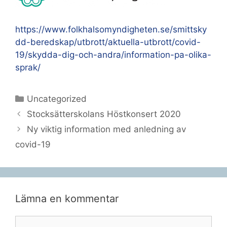
https://www.folkhalsomyndigheten.se/smittsky
dd-beredskap/utbrott/aktuella-utbrott/covid-
19/skydda-dig-och-andra/information-pa-olika-
sprak/
Kategorier
Uncategorized
Stocksätterskolans Höstkonsert 2020
Ny viktig information med anledning av
covid-19
Lämna en kommentar
Kommentar