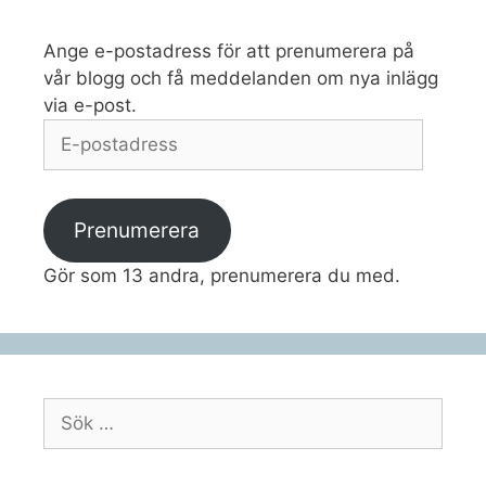
Ange e-postadress för att prenumerera på
vår blogg och få meddelanden om nya inlägg
via e-post.
E-
postadress
Prenumerera
Gör som 13 andra, prenumerera du med.
Sök
efter: