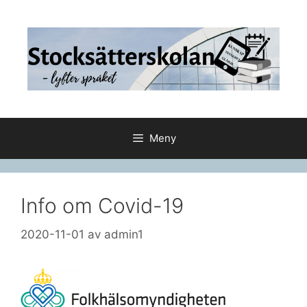
Hoppa
till
innehåll
Meny
Info om Covid-19
2020-11-01
av
admin1