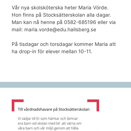
Vår nya skolsköterska heter Maria Vörde.
Hon finns på Stocksätterskolan alla dagar.
Man kan nå henne på 0582-685196 eller via
mail: maria.vorde@edu.hallsberg.se
På tisdagar och torsdagar kommer Maria att
ha drop-in för elever mellan 10-11.