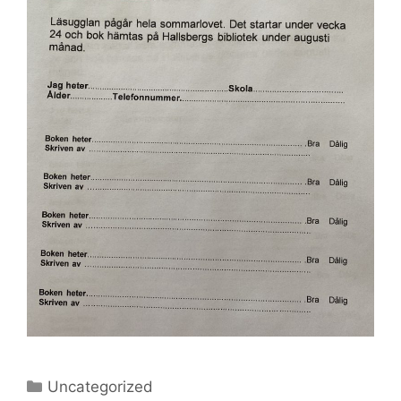
Kategorier
Uncategorized