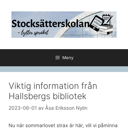
Hoppa
till
innehåll
Meny
Viktig information från
Hallsbergs bibliotek
2023-06-01
av
Åsa Eriksson Nylin
Nu när sommarlovet strax är här, vill vi påminna