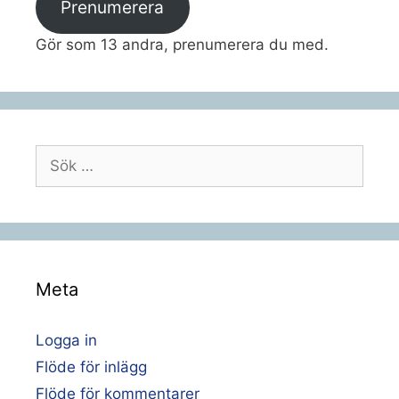
Prenumerera
Gör som 13 andra, prenumerera du med.
Sök
efter:
Meta
Logga in
Flöde för inlägg
Flöde för kommentarer