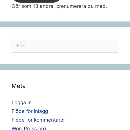
Gör som 13 andra, prenumerera du med.
Sök
efter:
Meta
Logga in
Flöde för inlägg
Flöde för kommentarer
WordPress.org