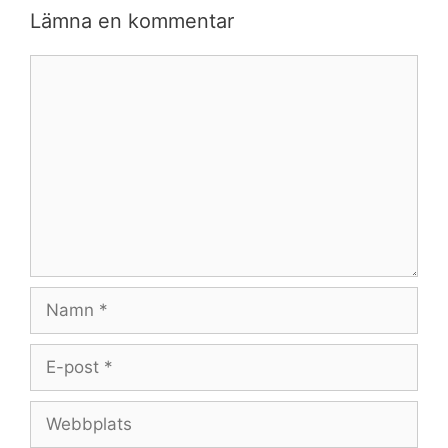
Lämna en kommentar
Kommentar
Namn
E-
post
Webbplats