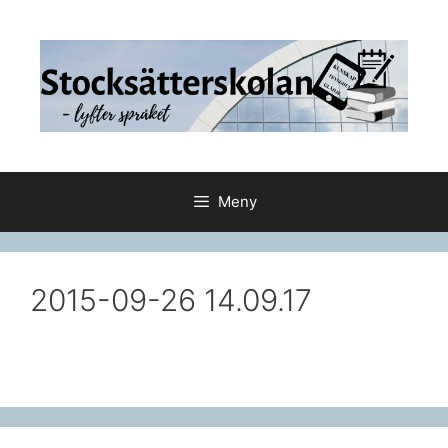
Hoppa
till
innehåll
Meny
2015-09-26 14.09.17