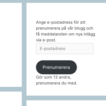
Ange e-postadress för att
prenumerera på vår blogg och
få meddelanden om nya inlägg
via e-post.
E-
postadress
Prenumerera
Gör som 13 andra,
prenumerera du med.