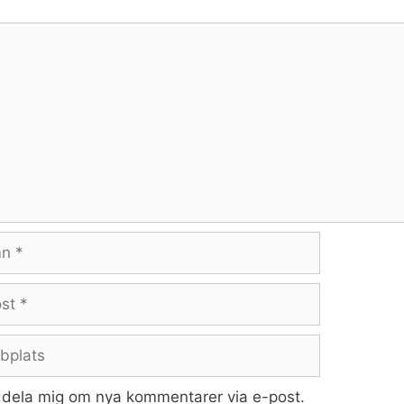
ntar
lats
dela mig om nya kommentarer via e-post.