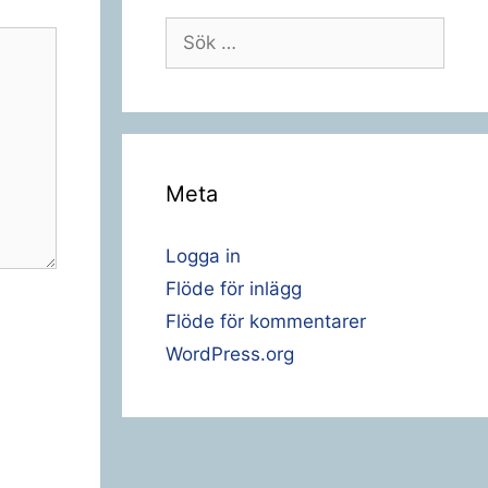
Sök
efter:
Meta
Logga in
Flöde för inlägg
Flöde för kommentarer
WordPress.org