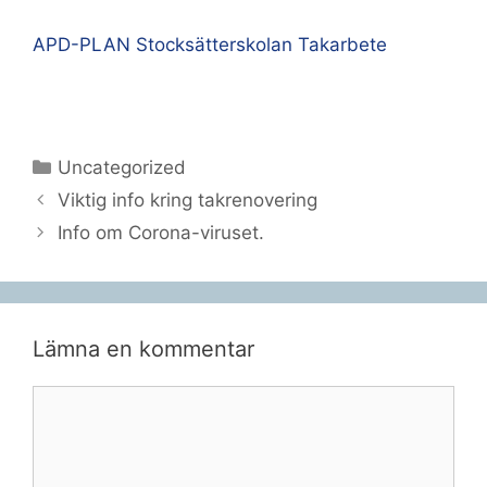
APD-PLAN Stocksätterskolan Takarbete
Kategorier
Uncategorized
Viktig info kring takrenovering
Info om Corona-viruset.
Lämna en kommentar
Kommentar