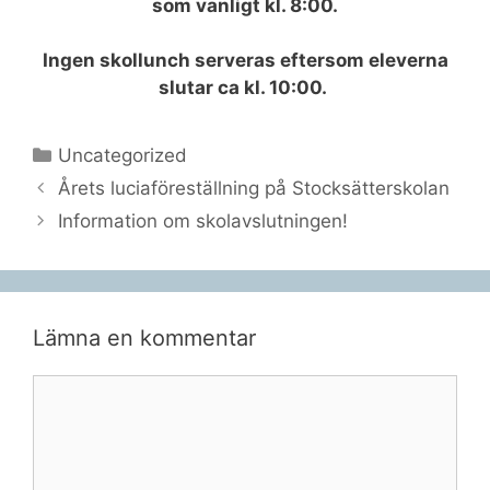
som vanligt kl. 8:00.
Ingen skollunch serveras eftersom eleverna
slutar ca kl. 10:00.
Kategorier
Uncategorized
Årets luciaföreställning på Stocksätterskolan
Information om skolavslutningen!
Lämna en kommentar
Kommentar