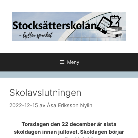
Hoppa
till
innehåll
Meny
Skolavslutningen
2022-12-15
av
Åsa Eriksson Nylin
Torsdagen den 22 december är sista
skoldagen innan jullovet. Skoldagen börjar