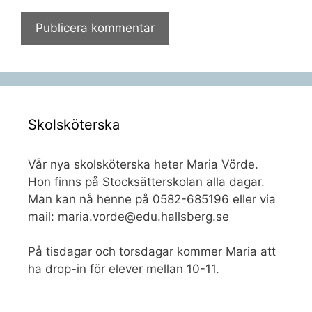
Skolsköterska
Vår nya skolsköterska heter Maria Vörde.
Hon finns på Stocksätterskolan alla dagar.
Man kan nå henne på 0582-685196 eller via
mail: maria.vorde@edu.hallsberg.se
På tisdagar och torsdagar kommer Maria att
ha drop-in för elever mellan 10-11.