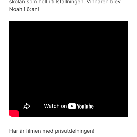
skolan som höll i tillställningen. Vinnaren blev
Noah i 6:an!
Här är filmen med prisutdelningen!