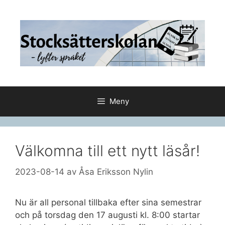
Hoppa
till
innehåll
Meny
Välkomna till ett nytt läsår!
2023-08-14
av
Åsa Eriksson Nylin
Nu är all personal tillbaka efter sina semestrar
och på torsdag den 17 augusti kl. 8:00 startar