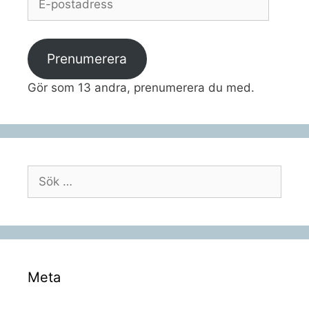
postadress
Prenumerera
Gör som 13 andra, prenumerera du med.
Sök
efter:
Meta