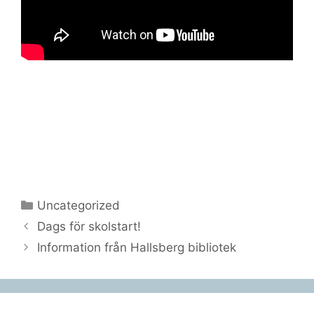
Kategorier
Uncategorized
Dags för skolstart!
Information från Hallsberg bibliotek