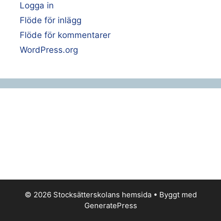
Logga in
Flöde för inlägg
Flöde för kommentarer
WordPress.org
© 2026 Stocksätterskolans hemsida
• Byggt med
GeneratePress