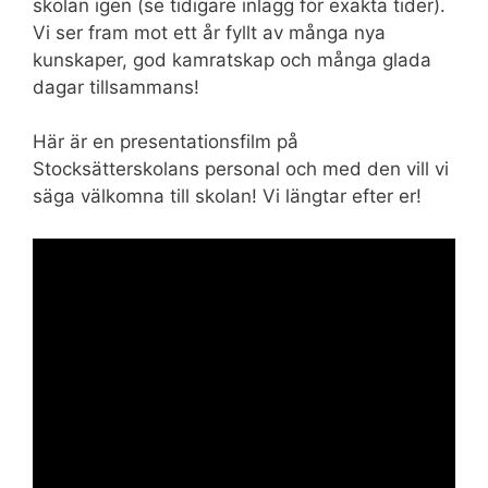
skolan igen (se tidigare inlägg för exakta tider).
Vi ser fram mot ett år fyllt av många nya
kunskaper, god kamratskap och många glada
dagar tillsammans!
Här är en presentationsfilm på
Stocksätterskolans personal och med den vill vi
säga välkomna till skolan! Vi längtar efter er!