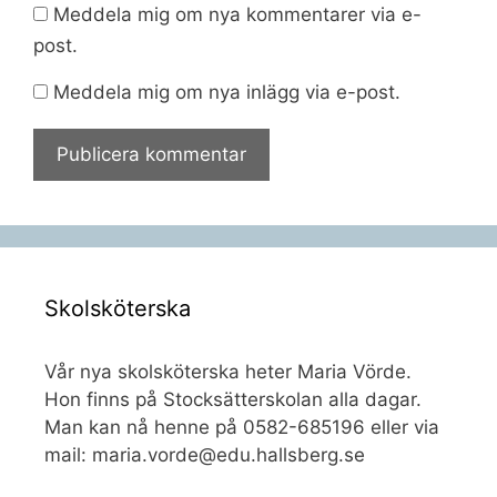
Meddela mig om nya kommentarer via e-
post.
Meddela mig om nya inlägg via e-post.
Skolsköterska
Vår nya skolsköterska heter Maria Vörde.
Hon finns på Stocksätterskolan alla dagar.
Man kan nå henne på 0582-685196 eller via
mail: maria.vorde@edu.hallsberg.se