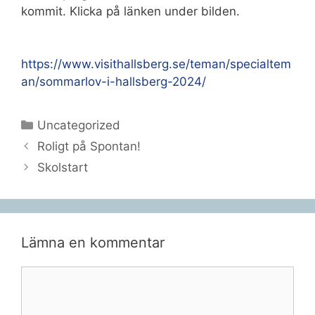
kommit. Klicka på länken under bilden.
https://www.visithallsberg.se/teman/specialtem
an/sommarlov-i-hallsberg-2024/
Kategorier
Uncategorized
Roligt på Spontan!
Skolstart
Lämna en kommentar
Kommentar