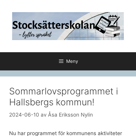
Hoppa
till
innehåll
Meny
Sommarlovsprogrammet i
Hallsbergs kommun!
2024-06-10
av
Åsa Eriksson Nylin
Nu har programmet för kommunens aktiviteter