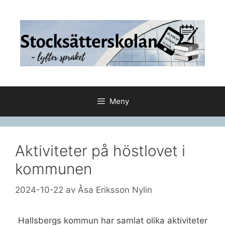
Hoppa
till
innehåll
Meny
Aktiviteter på höstlovet i
kommunen
2024-10-22
av
Åsa Eriksson Nylin
Hallsbergs kommun har samlat olika aktiviteter