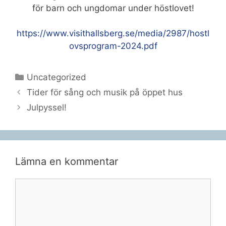
för barn och ungdomar under höstlovet!
https://www.visithallsberg.se/media/2987/hostl
ovsprogram-2024.pdf
Kategorier
Uncategorized
Tider för sång och musik på öppet hus
Julpyssel!
Lämna en kommentar
Kommentar