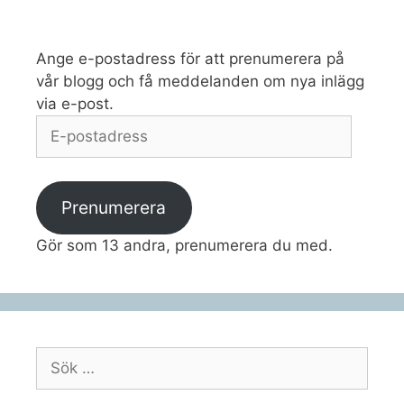
Ange e-postadress för att prenumerera på
vår blogg och få meddelanden om nya inlägg
via e-post.
E-
postadress
Prenumerera
Gör som 13 andra, prenumerera du med.
Sök
efter: