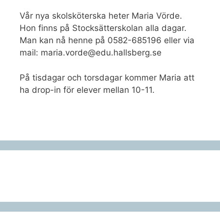
Vår nya skolsköterska heter Maria Vörde.
Hon finns på Stocksätterskolan alla dagar.
Man kan nå henne på 0582-685196 eller via
mail: maria.vorde@edu.hallsberg.se
På tisdagar och torsdagar kommer Maria att
ha drop-in för elever mellan 10-11.