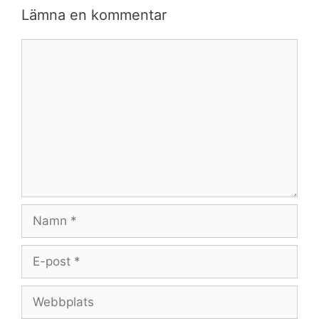
Lämna en kommentar
Kommentar
Namn
E-
post
Webbplats