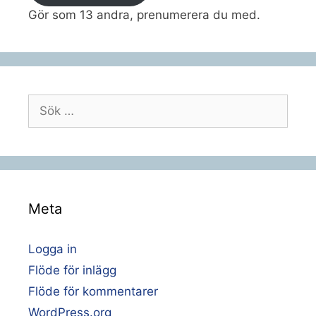
Gör som 13 andra, prenumerera du med.
Sök
efter:
Meta
Logga in
Flöde för inlägg
Flöde för kommentarer
WordPress.org