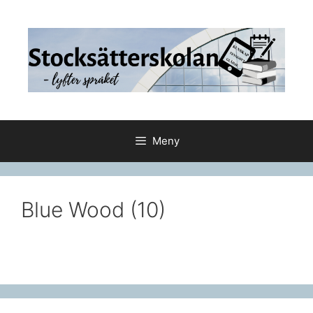
Hoppa
till
innehåll
Meny
Blue Wood (10)