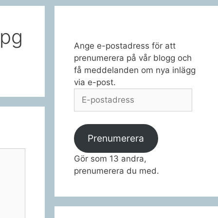
jpg
Ange e-postadress för att
prenumerera på vår blogg och
få meddelanden om nya inlägg
via e-post.
E-
postadress
Prenumerera
Gör som 13 andra,
prenumerera du med.