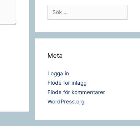
Sök
efter:
Meta
Logga in
Flöde för inlägg
Flöde för kommentarer
WordPress.org