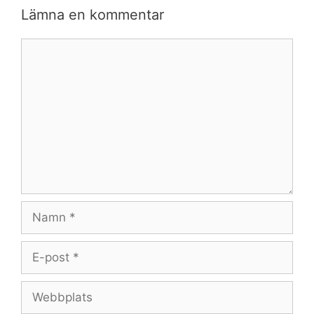
Lämna en kommentar
Kommentar
Namn
E-
post
Webbplats