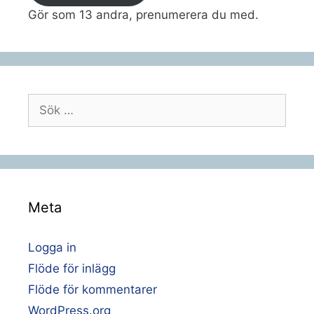
Gör som 13 andra, prenumerera du med.
Sök
efter:
Meta
Logga in
Flöde för inlägg
Flöde för kommentarer
WordPress.org